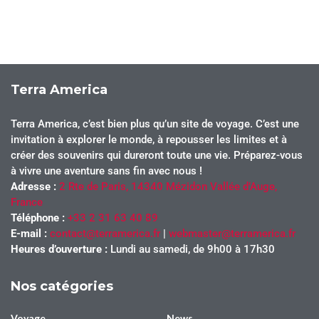
Terra America
Terra America, c’est bien plus qu’un site de voyage. C’est une
invitation à explorer le monde, à repousser les limites et à
créer des souvenirs qui dureront toute une vie. Préparez-vous
à vivre une aventure sans fin avec nous !
Adresse :
2 Rte de Paris, 14340 Mézidon Vallée d’Auge,
France
Téléphone :
+33 2 31 63 40 89
E-mail :
contact@terramerica.fr
|
webmaster@terramerica.fr
Heures d’ouverture :
Lundi au samedi, de 9h00 à 17h30
Nos catégories
Voyage
News