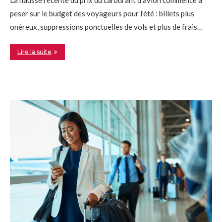
La hausse récente du prix du carburant d’avion commence à
peser sur le budget des voyageurs pour l’été : billets plus
onéreux, suppressions ponctuelles de vols et plus de frais…
Lire la suite