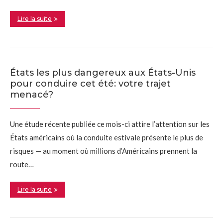
Lire la suite
États les plus dangereux aux États-Unis
pour conduire cet été: votre trajet
menacé?
Une étude récente publiée ce mois-ci attire l’attention sur les
États américains où la conduite estivale présente le plus de
risques — au moment où millions d’Américains prennent la
route…
Lire la suite