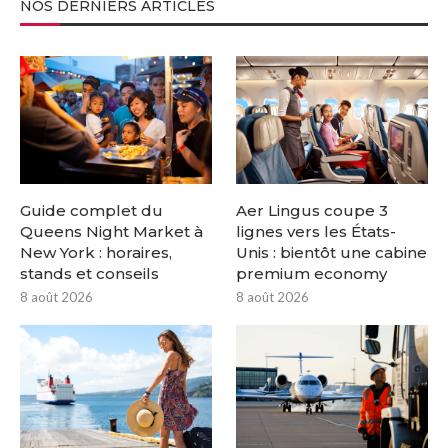
NOS DERNIERS ARTICLES
Guide complet du
Aer Lingus coupe 3
Queens Night Market à
lignes vers les États-
New York : horaires,
Unis : bientôt une cabine
stands et conseils
premium economy
8 août 2026
8 août 2026