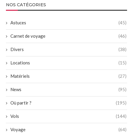
NOS CATÉGORIES
Astuces
(45)
Carnet de voyage
(46)
Divers
(38)
Locations
(15)
Matériels
(27)
News
(95)
Où partir ?
(195)
Vols
(144)
Voyage
(64)