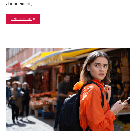
abonnement,…
Lire la suite