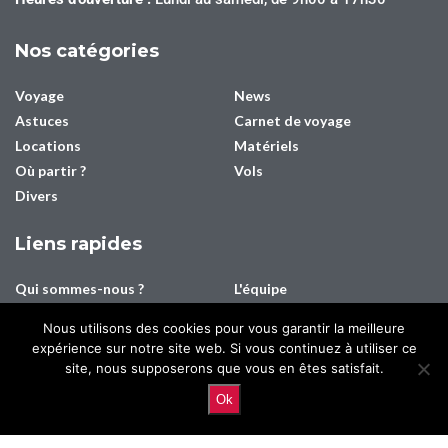
Nos catégories
Voyage
News
Astuces
Carnet de voyage
Locations
Matériels
Où partir ?
Vols
Divers
Liens rapides
Qui sommes-nous ?
L'équipe
Contact
Média/Presse
Nous utilisons des cookies pour vous garantir la meilleure
Mentions légales
Plan du site
expérience sur notre site web. Si vous continuez à utiliser ce
Connexion
Inscription
site, nous supposerons que vous en êtes satisfait.
Ok