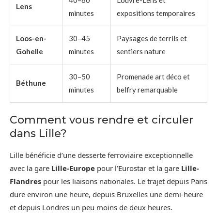
40–60
Louvre-Lens et
Lens
minutes
expositions temporaires
Loos-en-
30–45
Paysages de terrils et
Gohelle
minutes
sentiers nature
30–50
Promenade art déco et
Béthune
minutes
belfry remarquable
Comment vous rendre et circuler
dans Lille?
Lille bénéficie d’une desserte ferroviaire exceptionnelle
avec la gare
Lille-Europe
pour l’Eurostar et la gare
Lille-
Flandres
pour les liaisons nationales. Le trajet depuis Paris
dure environ une heure, depuis Bruxelles une demi-heure
et depuis Londres un peu moins de deux heures.