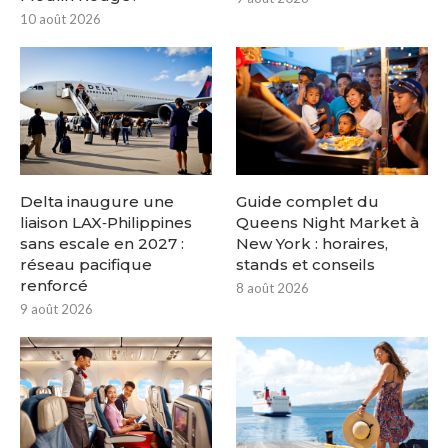
10 août 2026
Delta inaugure une
Guide complet du
liaison LAX‑Philippines
Queens Night Market à
sans escale en 2027 :
New York : horaires,
réseau pacifique
stands et conseils
renforcé
8 août 2026
9 août 2026