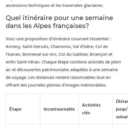
ascensions techniques et les traversées glaciaires.
Quel itinéraire pour une semaine
dans les Alpes françaises?
Voici une proposition d’itinéraire couvrant l’essentiel :
Annecy, Saint-Gervais, Chamonix, Val d’Isère, Col de
l’Iseran, Bonneval-sur-Arc, Col du Galibier, Briançon et
enfin Saint-Véran. Chaque étape combine activités de plein
air et découvertes patrimoniales adaptées à une semaine
de voyage. Les distances restent raisonnables tout en
offrant des journées pleines d’images mémorables.
Dista
Activités
Étape
Incontournable
jusqu’
clés
suiva