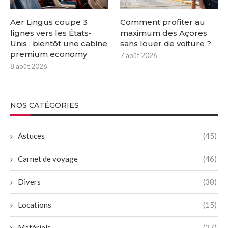
Aer Lingus coupe 3
Comment profiter au
lignes vers les États-
maximum des Açores
Unis : bientôt une cabine
sans louer de voiture ?
premium economy
7 août 2026
8 août 2026
NOS CATÉGORIES
Astuces
(45)
Carnet de voyage
(46)
Divers
(38)
Locations
(15)
Matériels
(27)