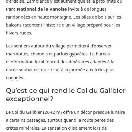
d’ardoise. L’ambiance y est authentique et la proximité du
Parc National de la Vanoise
invite à de longues
randonnées en haute montagne. Les piles de bois sur les
balcons racontent l’histoire d’un village préparé pour les
hivers rudes.
Les sentiers autour du village permettent d’observer
marmottes, chamois et parfois gypaètes. Le bureau
d’information local fournit des itinéraires adaptés à la
durée souhaitée, du circuit à la journée aux treks plus
engagés.
Qu’est‑ce qui rend le Col du Galibier
exceptionnel?
Le Col du Galibier (2642 m) offre un décor presque lunaire
à certains passages, surtout quand la route perce des
crêtes minérales. La sensation d’isolement lors de