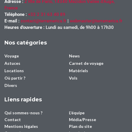
Adresse :
2 Rte de Paris, 14340 Mézidon Vallée d’Auge,
France
Téléphone :
+33 2 31 63 40 89
E-mail :
contact@terramerica.fr
|
webmaster@terramerica.fr
Heures d’ouverture :
Lundi au samedi, de 9h00 à 17h30
Nos catégories
Voyage
News
Astuces
Carnet de voyage
Locations
Matériels
Où partir ?
Vols
Divers
Liens rapides
Qui sommes-nous ?
L'équipe
Contact
Média/Presse
Mentions légales
Plan du site