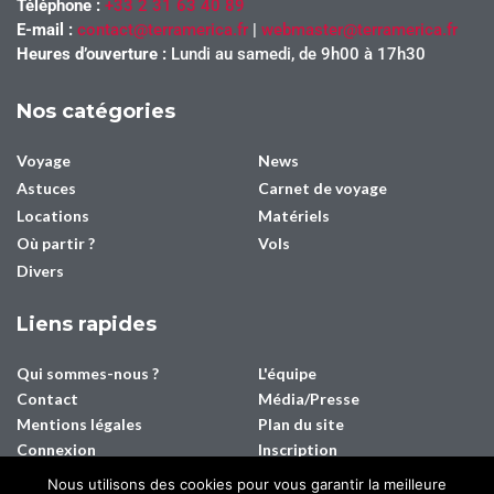
Téléphone :
+33 2 31 63 40 89
E-mail :
contact@terramerica.fr
|
webmaster@terramerica.fr
Heures d’ouverture :
Lundi au samedi, de 9h00 à 17h30
Nos catégories
Voyage
News
Astuces
Carnet de voyage
Locations
Matériels
Où partir ?
Vols
Divers
Liens rapides
Qui sommes-nous ?
L'équipe
Contact
Média/Presse
Mentions légales
Plan du site
Connexion
Inscription
Nous utilisons des cookies pour vous garantir la meilleure