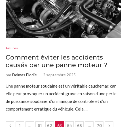
Astuces
Comment éviter les accidents
causés par une panne moteur ?
par
Delmas Élodie
2 septembre 2025
Une panne moteur soudaine est un véritable cauchemar, car
elle peut provoquer un accident grave en raison d’une perte
de puissance soudaine, d’un manque de contrôle et d’un
comportement erratique du véhicule. Cela …
1
…
61
62
63
64
65
…
70