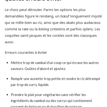
Le choix peut dérouter. Parmi les options les plus
demandées figure le rendang, un bœuf longuement mijoté
qui se mêle bien au riz, ainsi que des abats plus audacieux
comme la rate ou la
kolong
(intestins et parfois splen). Les
coquilles saint-jacques et les cockles sont des classiques
aussi.
Erreurs courantes à éviter
Mettre trop de sambal d’un coup ce qui écrase les autres
saveurs. Goûtez d’abord et ajustez.
Remplir une assiette trop petite et rendre le riz détrempé
par trop de curry liquide.
Prendre le plat pour végétarien sans vérifier les
ingrédients du sambal ou des currys qui contiennent
souvent du belacan ou du bouillon de poisson.