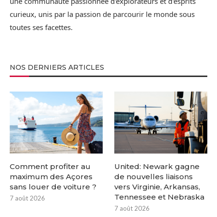
une communauté passionnée d'explorateurs et d'esprits
curieux, unis par la passion de parcourir le monde sous
toutes ses facettes.
NOS DERNIERS ARTICLES
Comment profiter au
United: Newark gagne
maximum des Açores
de nouvelles liaisons
sans louer de voiture ?
vers Virginie, Arkansas,
Tennessee et Nebraska
7 août 2026
7 août 2026