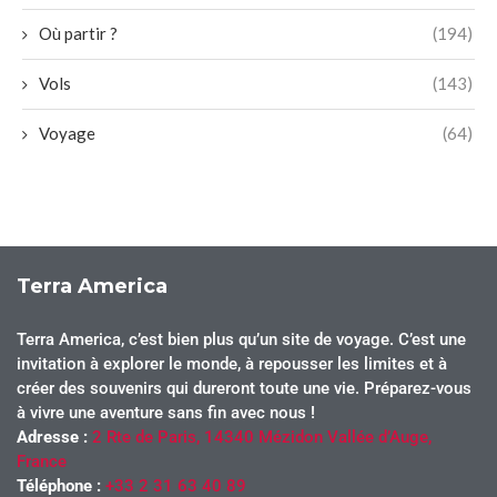
Où partir ?
(194)
Vols
(143)
Voyage
(64)
Terra America
Terra America, c’est bien plus qu’un site de voyage. C’est une
invitation à explorer le monde, à repousser les limites et à
créer des souvenirs qui dureront toute une vie. Préparez-vous
à vivre une aventure sans fin avec nous !
Adresse :
2 Rte de Paris, 14340 Mézidon Vallée d’Auge,
France
Téléphone :
+33 2 31 63 40 89