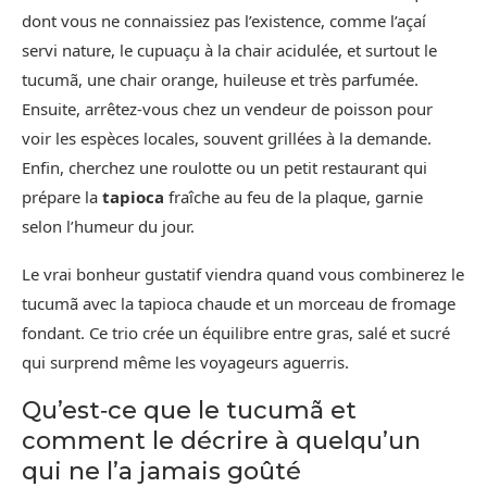
dont vous ne connaissiez pas l’existence, comme l’açaí
servi nature, le cupuaçu à la chair acidulée, et surtout le
tucumã, une chair orange, huileuse et très parfumée.
Ensuite, arrêtez-vous chez un vendeur de poisson pour
voir les espèces locales, souvent grillées à la demande.
Enfin, cherchez une roulotte ou un petit restaurant qui
prépare la
tapioca
fraîche au feu de la plaque, garnie
selon l’humeur du jour.
Le vrai bonheur gustatif viendra quand vous combinerez le
tucumã avec la tapioca chaude et un morceau de fromage
fondant. Ce trio crée un équilibre entre gras, salé et sucré
qui surprend même les voyageurs aguerris.
Qu’est‑ce que le tucumã et
comment le décrire à quelqu’un
qui ne l’a jamais goûté