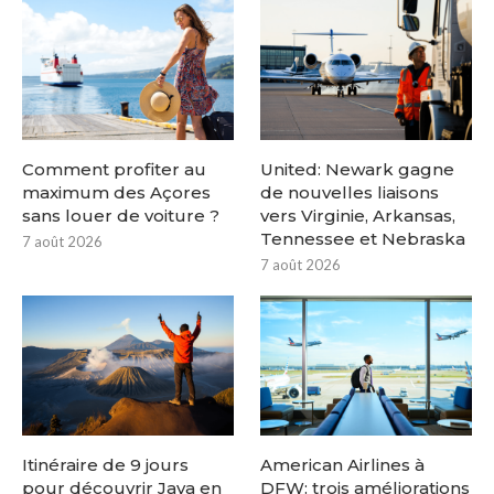
Comment profiter au
United: Newark gagne
maximum des Açores
de nouvelles liaisons
sans louer de voiture ?
vers Virginie, Arkansas,
Tennessee et Nebraska
7 août 2026
7 août 2026
Itinéraire de 9 jours
American Airlines à
pour découvrir Java en
DFW: trois améliorations