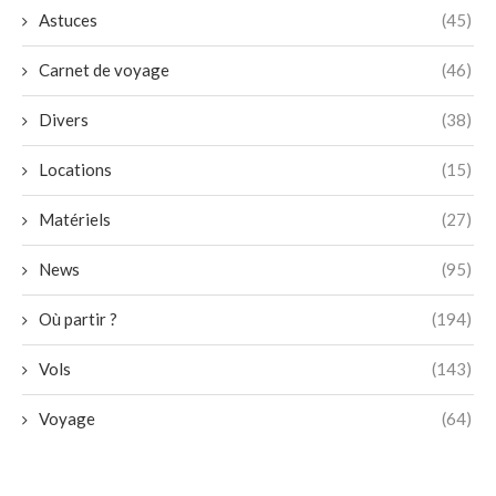
Astuces
(45)
Carnet de voyage
(46)
Divers
(38)
Locations
(15)
Matériels
(27)
News
(95)
Où partir ?
(194)
Vols
(143)
Voyage
(64)