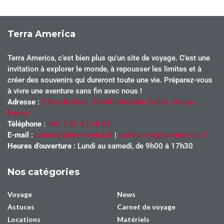
Terra America
Terra America, c’est bien plus qu’un site de voyage. C’est une
invitation à explorer le monde, à repousser les limites et à
créer des souvenirs qui dureront toute une vie. Préparez-vous
à vivre une aventure sans fin avec nous !
Adresse :
2 Rte de Paris, 14340 Mézidon Vallée d’Auge,
France
Téléphone :
+33 2 31 63 40 89
E-mail :
contact@terramerica.fr
|
webmaster@terramerica.fr
Heures d’ouverture :
Lundi au samedi, de 9h00 à 17h30
Nos catégories
Voyage
News
Astuces
Carnet de voyage
Locations
Matériels