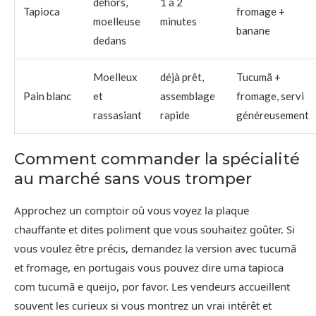
dehors,
1 à 2
Tapioca
fromage +
moelleuse
minutes
banane
dedans
Moelleux
déjà prêt,
Tucumã +
Pain blanc
et
assemblage
fromage, servi
rassasiant
rapide
généreusement
Comment commander la spécialité
au marché sans vous tromper
Approchez un comptoir où vous voyez la plaque
chauffante et dites poliment que vous souhaitez goûter. Si
vous voulez être précis, demandez la version avec tucumã
et fromage, en portugais vous pouvez dire uma tapioca
com tucumã e queijo, por favor. Les vendeurs accueillent
souvent les curieux si vous montrez un vrai intérêt et