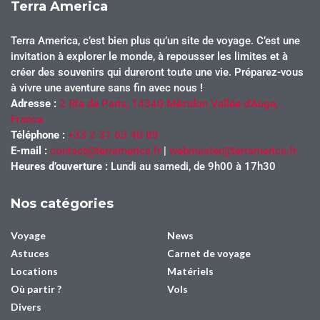
Terra America
Terra America, c’est bien plus qu’un site de voyage. C’est une
invitation à explorer le monde, à repousser les limites et à
créer des souvenirs qui dureront toute une vie. Préparez-vous
à vivre une aventure sans fin avec nous !
Adresse :
2 Rte de Paris, 14340 Mézidon Vallée d’Auge,
France
Téléphone :
+33 2 31 63 40 89
E-mail :
contact@terramerica.fr
|
webmaster@terramerica.fr
Heures d’ouverture :
Lundi au samedi, de 9h00 à 17h30
Nos catégories
Voyage
News
Astuces
Carnet de voyage
Locations
Matériels
Où partir ?
Vols
Divers