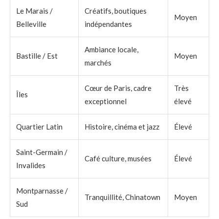
Le Marais /
Créatifs, boutiques
Moyen
Belleville
indépendantes
Ambiance locale,
Bastille / Est
Moyen
marchés
Cœur de Paris, cadre
Très
Îles
exceptionnel
élevé
Quartier Latin
Histoire, cinéma et jazz
Élevé
Saint-Germain /
Café culture, musées
Élevé
Invalides
Montparnasse /
Tranquillité, Chinatown
Moyen
Sud