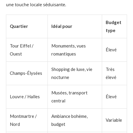
une touche locale séduisante.
Budget
Quartier
Idéal pour
type
Tour Eiffel /
Monuments, vues
Élevé
Ouest
romantiques
Shopping de luxe, vie
Très
Champs-Élysées
nocturne
élevé
Musées, transport
Louvre / Halles
Élevé
central
Montmartre /
Ambiance bohème,
Variable
Nord
budget