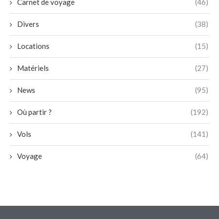
Carnet de voyage
(46)
Divers
(38)
Locations
(15)
Matériels
(27)
News
(95)
Où partir ?
(192)
Vols
(141)
Voyage
(64)