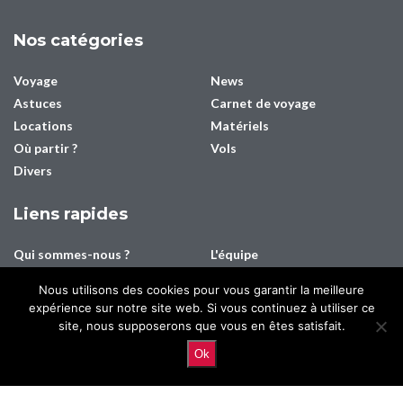
Nos catégories
Voyage
News
Astuces
Carnet de voyage
Locations
Matériels
Où partir ?
Vols
Divers
Liens rapides
Qui sommes-nous ?
L'équipe
Contact
Média/Presse
Nous utilisons des cookies pour vous garantir la meilleure
Mentions légales
Plan du site
expérience sur notre site web. Si vous continuez à utiliser ce
Connexion
Inscription
site, nous supposerons que vous en êtes satisfait.
Ok