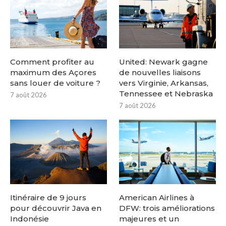
Comment profiter au
United: Newark gagne
maximum des Açores
de nouvelles liaisons
sans louer de voiture ?
vers Virginie, Arkansas,
Tennessee et Nebraska
7 août 2026
7 août 2026
Itinéraire de 9 jours
American Airlines à
pour découvrir Java en
DFW: trois améliorations
Indonésie
majeures et un