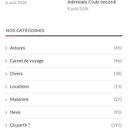
Admirals Club record
6 août 2026
6 août 2026
NOS CATÉGORIES
Astuces
(45)
Carnet de voyage
(46)
Divers
(38)
Locations
(15)
Matériels
(27)
News
(95)
Où partir ?
(195)