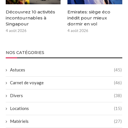
Découvrez 10 activités
Emirates: siège éco
incontournables à
inédit pour mieux
Singapour
dormir en vol
4 août 2026
4 août 2026
NOS CATÉGORIES
Astuces
(45)
Carnet de voyage
(46)
Divers
(38)
Locations
(15)
Matériels
(27)