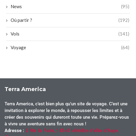
News
(95)
Où partir ?
(192)
Vols
(141)
Voyage
(64)
Terra America
Terra America, c’est bien plus qu’un site de voyage. C’est une
invitation à explorer le monde, à repousser les limites et à
créer des souvenirs qui dureront toute une vie. Préparez-vous
à vivre une aventure sans fin avec nous !
Adresse :
2 Rte de Paris, 14340 Mézidon Vallée d’Auge,