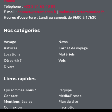
France
Téléphone :
+33 2 31 63 40 89
E-mail :
contact@terramerica.fr
|
webmaster@terramerica.fr
Heures d’ouverture :
Lundi au samedi, de 9h00 à 17h30
Nos catégories
Voyage
News
Astuces
Carnet de voyage
Locations
Matériels
Où partir ?
Vols
Divers
Liens rapides
Qui sommes-nous ?
L'équipe
Contact
Média/Presse
Mentions légales
Plan du site
Connexion
Inscription