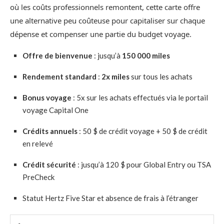
où les coûts professionnels remontent, cette carte offre
une alternative peu coûteuse pour capitaliser sur chaque
dépense et compenser une partie du budget voyage.
Offre de bienvenue
: jusqu’à
150 000 miles
Rendement standard
:
2x miles
sur tous les achats
Bonus voyage
: 5x sur les achats effectués via le portail
voyage Capital One
Crédits annuels
: 50 $ de crédit voyage + 50 $ de crédit
en relevé
Crédit sécurité
: jusqu’à 120 $ pour Global Entry ou TSA
PreCheck
Statut Hertz Five Star et absence de frais à l’étranger