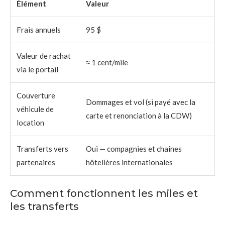
Élément
Valeur
Frais annuels
95 $
Valeur de rachat
≈ 1 cent/mile
via le portail
Couverture
Dommages et vol (si payé avec la
véhicule de
carte et renonciation à la CDW)
location
Transferts vers
Oui — compagnies et chaînes
partenaires
hôtelières internationales
Comment fonctionnent les miles et
les transferts