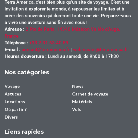
Terra America, c’est bien plus qu’un site de voyage. C’est une
invitation à explorer le monde, à repousser les limites et à
créer des souvenirs qui dureront toute une vie. Préparez-vous
à vivre une aventure sans fin avec nous !
Adresse :
2 Rte de Paris, 14340 Mézidon Vallée d’Auge,
France
Téléphone :
+33 2 31 63 40 89
E-mail :
contact@terramerica.fr
|
webmaster@terramerica.fr
Heures d’ouverture :
Lundi au samedi, de 9h00 à 17h30
Nos catégories
Voyage
News
Astuces
Carnet de voyage
Locations
Matériels
Où partir ?
Vols
Divers
Liens rapides