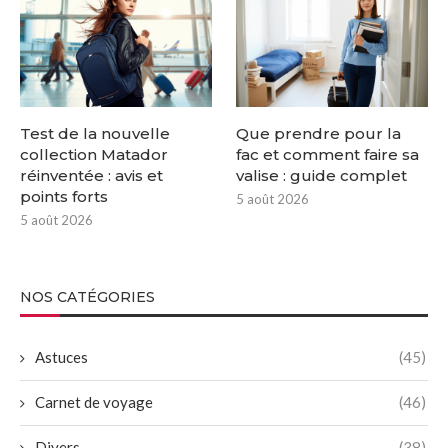
Test de la nouvelle
Que prendre pour la
collection Matador
fac et comment faire sa
réinventée : avis et
valise : guide complet
points forts
5 août 2026
5 août 2026
NOS CATÉGORIES
Astuces
(45)
Carnet de voyage
(46)
Divers
(38)