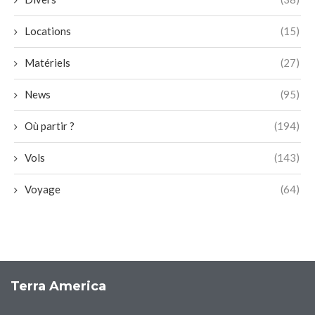
Locations
(15)
Matériels
(27)
News
(95)
Où partir ?
(194)
Vols
(143)
Voyage
(64)
Terra America