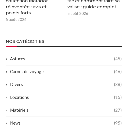
collection Matador
fac et comment faire sa
réinventée : avis et
valise : guide complet
points forts
5 août 2026
5 août 2026
NOS CATÉGORIES
Astuces
(45)
Carnet de voyage
(46)
Divers
(38)
Locations
(15)
Matériels
(27)
News
(95)