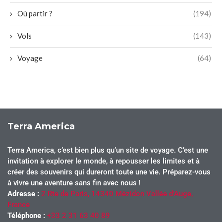
Où partir ?
(194)
Vols
(143)
Voyage
(64)
Terra America
Terra America, c’est bien plus qu’un site de voyage. C’est une
invitation à explorer le monde, à repousser les limites et à
créer des souvenirs qui dureront toute une vie. Préparez-vous
à vivre une aventure sans fin avec nous !
Adresse :
2 Rte de Paris, 14340 Mézidon Vallée d’Auge,
France
Téléphone :
+33 2 31 63 40 89