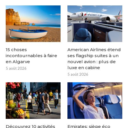
15 choses
American Airlines étend
incontournables à faire
ses flagship suites à un
en Algarve
nouvel avion : plus de
luxe en cabine
5 août 2026
5 août 2026
Découvrez 10 activités
Emirates: siège éco