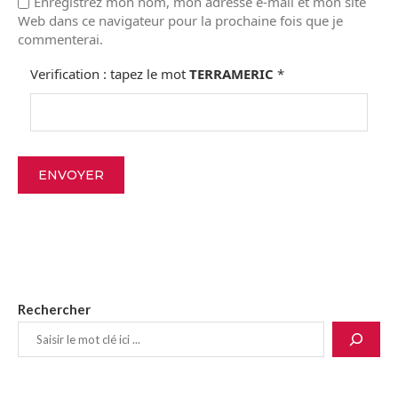
Enregistrez mon nom, mon adresse e-mail et mon site
Web dans ce navigateur pour la prochaine fois que je
commenterai.
Verification : tapez le mot
TERRAMERIC
*
Rechercher