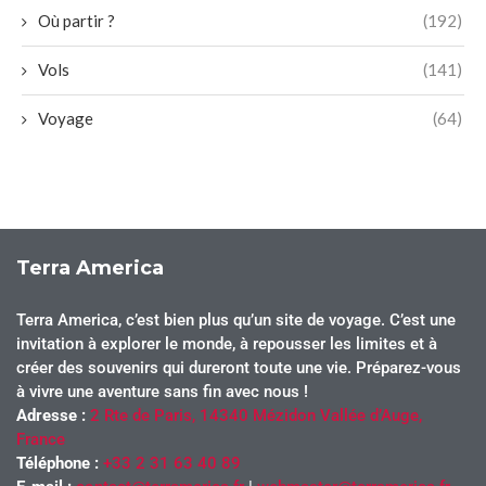
Où partir ?
(192)
Vols
(141)
Voyage
(64)
Terra America
Terra America, c’est bien plus qu’un site de voyage. C’est une
invitation à explorer le monde, à repousser les limites et à
créer des souvenirs qui dureront toute une vie. Préparez-vous
à vivre une aventure sans fin avec nous !
Adresse :
2 Rte de Paris, 14340 Mézidon Vallée d’Auge,
France
Téléphone :
+33 2 31 63 40 89