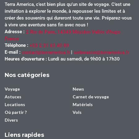
Terra America, c’est bien plus qu’un site de voyage. C’est une
invitation à explorer le monde, à repousser les limites et à
créer des souvenirs qui dureront toute une vie. Préparez-vous
à vivre une aventure sans fin avec nous !
Adresse :
2 Rte de Paris, 14340 Mézidon Vallée d’Auge,
France
Téléphone :
+33 2 31 63 40 89
E-mail :
contact@terramerica.fr
|
webmaster@terramerica.fr
Heures d’ouverture :
Lundi au samedi, de 9h00 à 17h30
Nos catégories
Voyage
News
Astuces
Carnet de voyage
Locations
Matériels
Où partir ?
Vols
Divers
Liens rapides