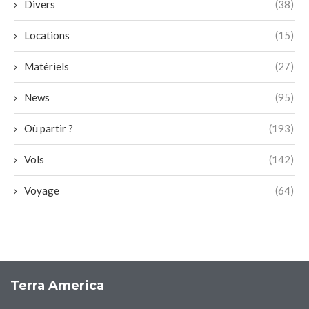
Divers
(38)
Locations
(15)
Matériels
(27)
News
(95)
Où partir ?
(193)
Vols
(142)
Voyage
(64)
Terra America