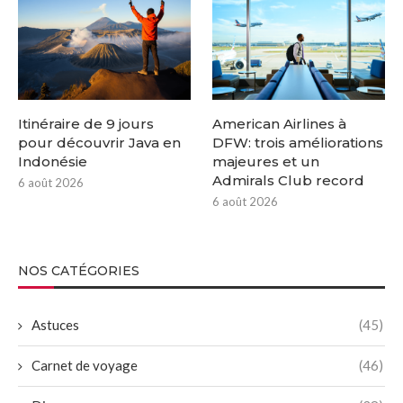
Itinéraire de 9 jours
American Airlines à
pour découvrir Java en
DFW: trois améliorations
Indonésie
majeures et un
Admirals Club record
6 août 2026
6 août 2026
NOS CATÉGORIES
Astuces
(45)
Carnet de voyage
(46)