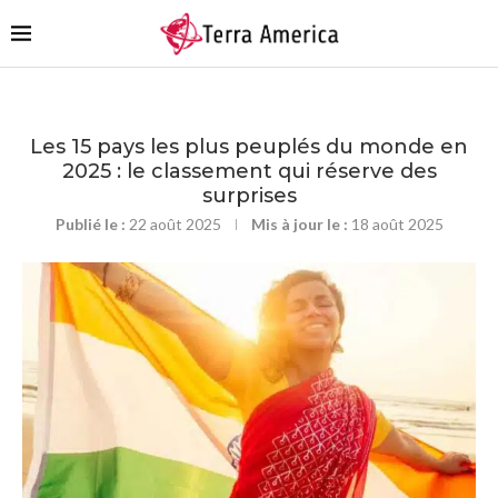
Les 15 pays les plus peuplés du monde en
2025 : le classement qui réserve des
surprises
Publié le :
22 août 2025
Mis à jour le :
18 août 2025