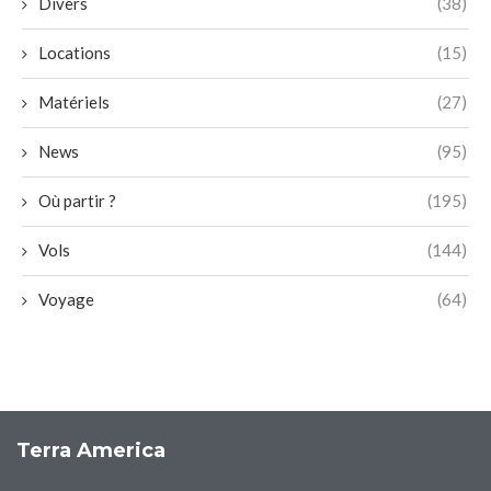
Divers
(38)
Locations
(15)
Matériels
(27)
News
(95)
Où partir ?
(195)
Vols
(144)
Voyage
(64)
Terra America