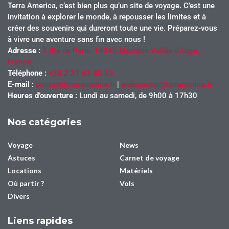
Terra America, c’est bien plus qu’un site de voyage. C’est une
invitation à explorer le monde, à repousser les limites et à
créer des souvenirs qui dureront toute une vie. Préparez-vous
à vivre une aventure sans fin avec nous !
Adresse :
2 Rte de Paris, 14340 Mézidon Vallée d’Auge,
France
Téléphone :
+33 2 31 63 40 89
E-mail :
contact@terramerica.fr
|
webmaster@terramerica.fr
Heures d’ouverture :
Lundi au samedi, de 9h00 à 17h30
Nos catégories
Voyage
News
Astuces
Carnet de voyage
Locations
Matériels
Où partir ?
Vols
Divers
Liens rapides